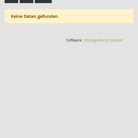
Keine Daten gefunden.
(Wird in
Software:
Sitzungsdienst
Session