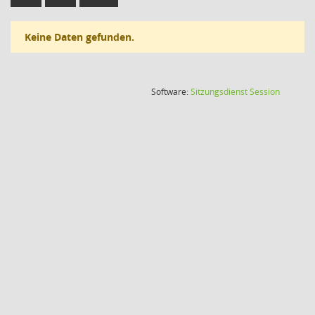
Keine Daten gefunden.
(Wird in
Software:
Sitzungsdienst
Session