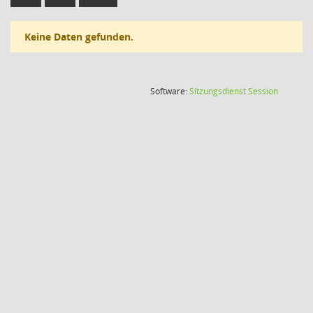
Keine Daten gefunden.
(Wird in
Software:
Sitzungsdienst
Session