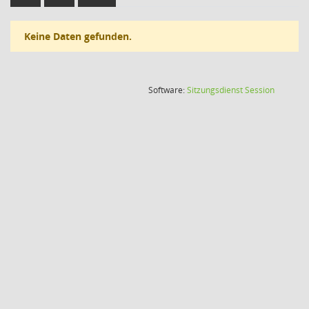
Keine Daten gefunden.
(Wird in
Software:
Sitzungsdienst
Session