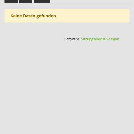
Keine Daten gefunden.
(Wird in
Software:
Sitzungsdienst
Session