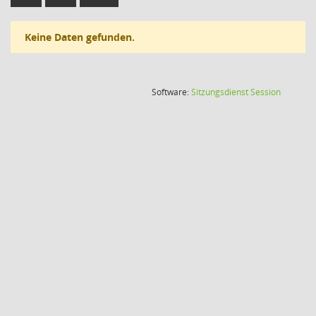
Keine Daten gefunden.
(Wird in
Software:
Sitzungsdienst
Session