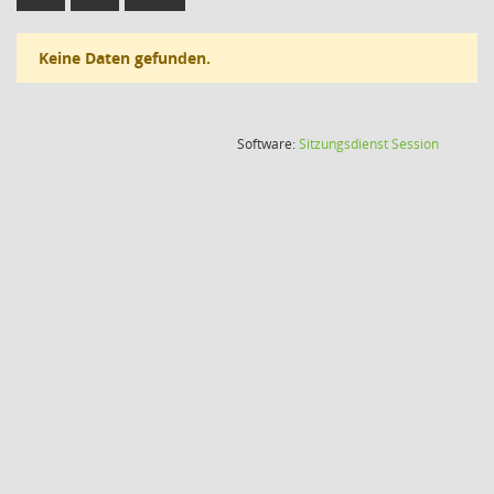
Keine Daten gefunden.
(Wird in
Software:
Sitzungsdienst
Session