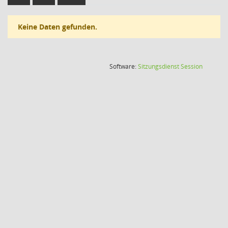
Keine Daten gefunden.
(Wird in
Software:
Sitzungsdienst
Session