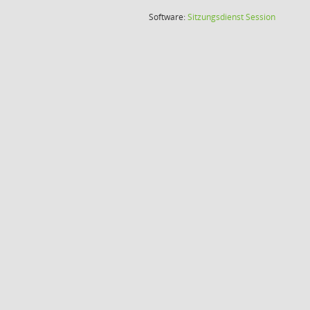
(Wird in
Software:
Sitzungsdienst
Session