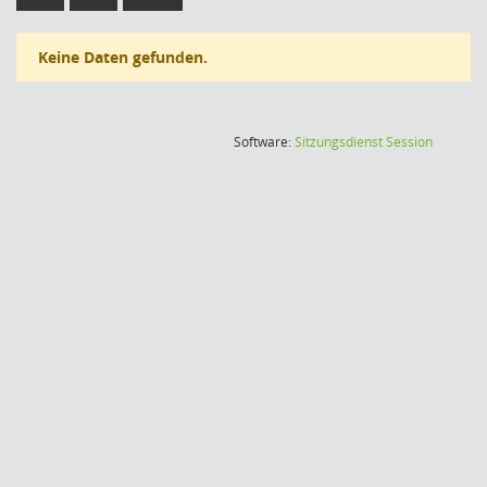
Keine Daten gefunden.
(Wird in
Software:
Sitzungsdienst
Session