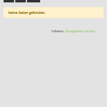
Keine Daten gefunden.
(Wird in
Software:
Sitzungsdienst
Session