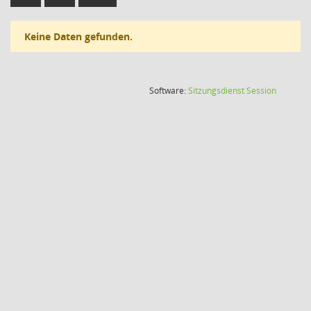
Keine Daten gefunden.
(Wird in
Software:
Sitzungsdienst
Session