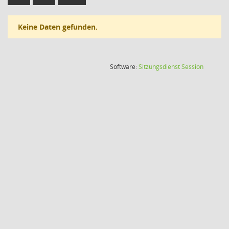
Keine Daten gefunden.
(Wird in
Software:
Sitzungsdienst
Session