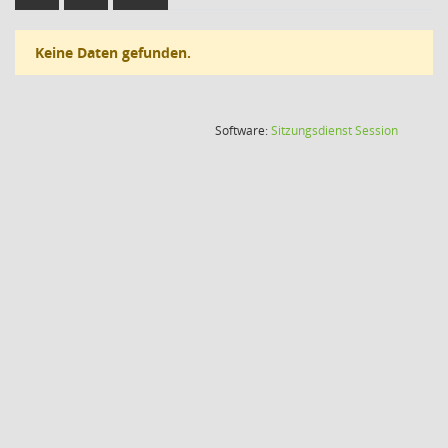
Keine Daten gefunden.
(Wird in
Software:
Sitzungsdienst
Session