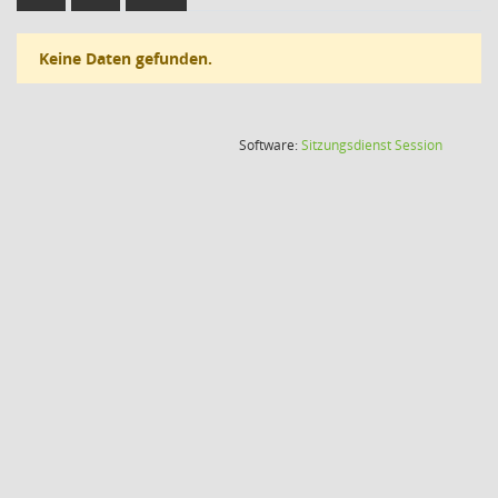
Keine Daten gefunden.
(Wird in
Software:
Sitzungsdienst
Session