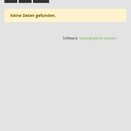
Keine Daten gefunden.
(Wird in
Software:
Sitzungsdienst
Session