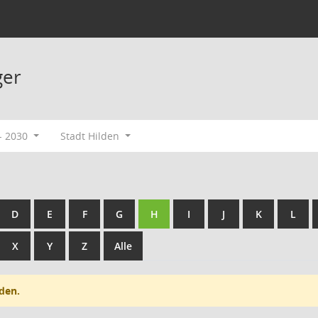
ger
- 2030
Stadt Hilden
D
E
F
G
H
I
J
K
L
X
Y
Z
Alle
den.