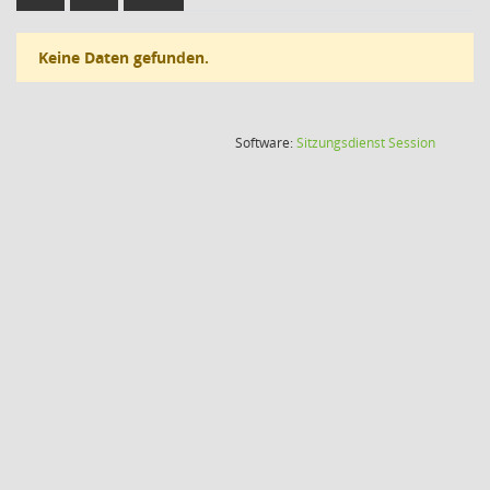
Keine Daten gefunden.
(Wird in
Software:
Sitzungsdienst
Session