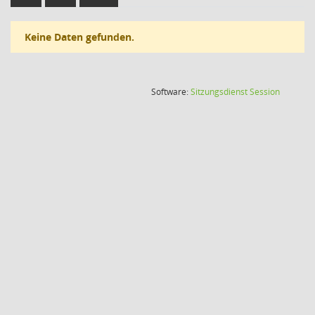
Keine Daten gefunden.
(Wird in
Software:
Sitzungsdienst
Session