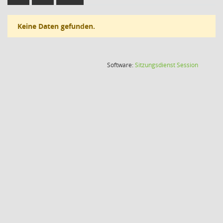
Keine Daten gefunden.
(Wird in
Software:
Sitzungsdienst
Session