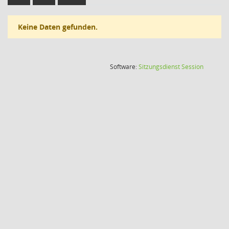
Keine Daten gefunden.
(Wird in
Software:
Sitzungsdienst
Session