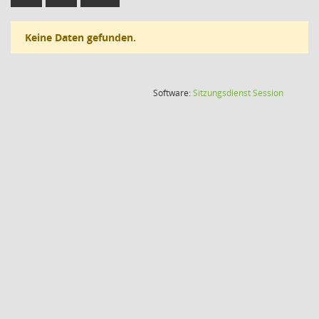
Keine Daten gefunden.
(Wird in
Software:
Sitzungsdienst
Session