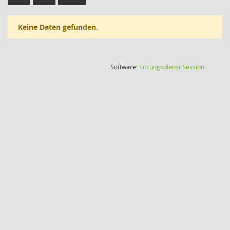
Keine Daten gefunden.
(Wird in
Software:
Sitzungsdienst
Session