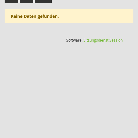
Keine Daten gefunden.
(Wird in
Software:
Sitzungsdienst
Session