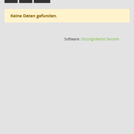
Keine Daten gefunden.
(Wird in
Software:
Sitzungsdienst
Session