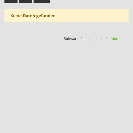
Keine Daten gefunden.
(Wird in
Software:
Sitzungsdienst
Session