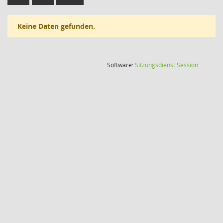
Keine Daten gefunden.
(Wird in
Software:
Sitzungsdienst
Session