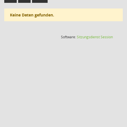
Keine Daten gefunden.
(Wird in
Software:
Sitzungsdienst
Session