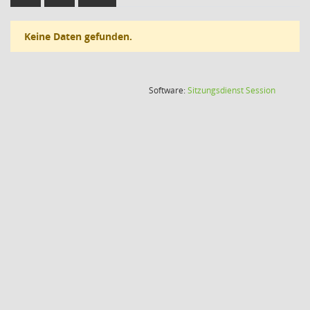
Keine Daten gefunden.
(Wird in
Software:
Sitzungsdienst
Session