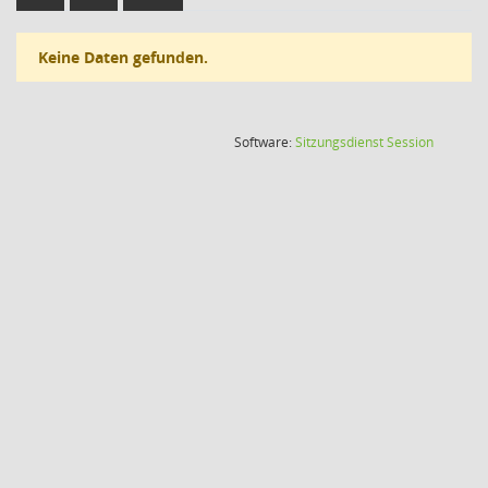
Keine Daten gefunden.
(Wird in
Software:
Sitzungsdienst
Session