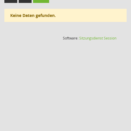
Keine Daten gefunden.
(Wird in
Software:
Sitzungsdienst
Session