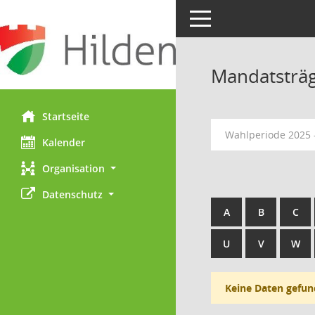
Toggle navigation
Mandatsträ
Startseite
Wahlperiode 2025 
Kalender
Organisation
Datenschutz
A
B
C
U
V
W
Keine Daten gefun