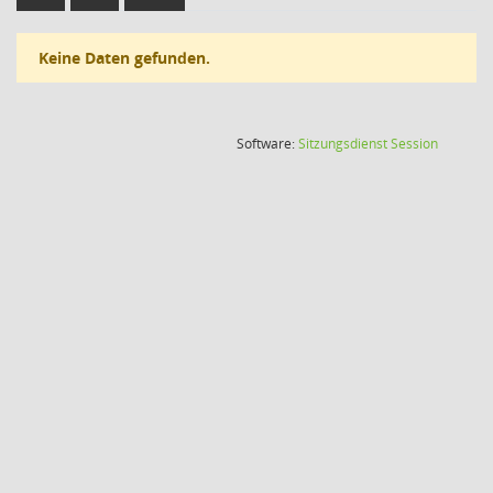
Keine Daten gefunden.
(Wird in
Software:
Sitzungsdienst
Session