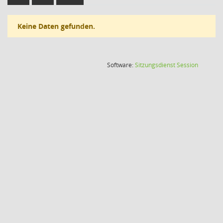
Keine Daten gefunden.
(Wird in
Software:
Sitzungsdienst
Session