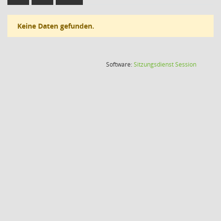
Keine Daten gefunden.
(Wird in
Software:
Sitzungsdienst
Session