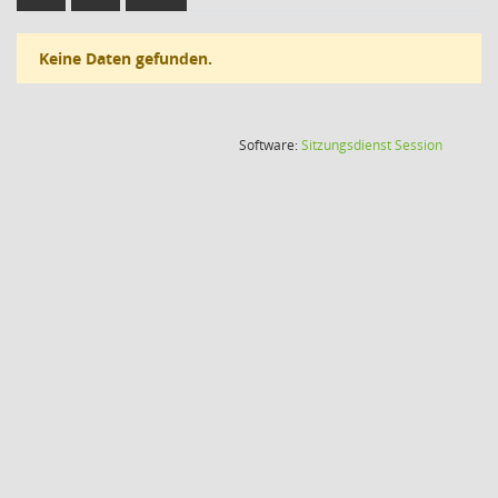
Keine Daten gefunden.
(Wird in
Software:
Sitzungsdienst
Session