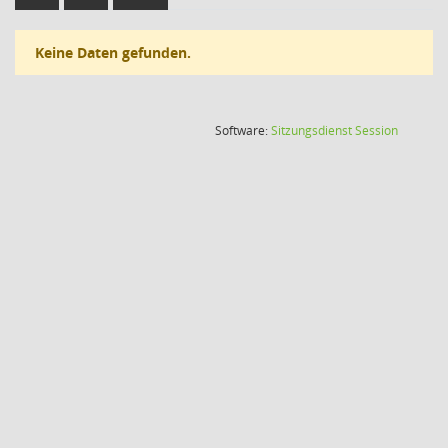
Keine Daten gefunden.
(Wird in
Software:
Sitzungsdienst
Session