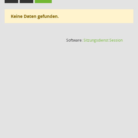
Keine Daten gefunden.
(Wird in
Software:
Sitzungsdienst
Session