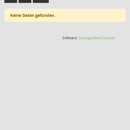
Keine Daten gefunden.
(Wird in
Software:
Sitzungsdienst
Session