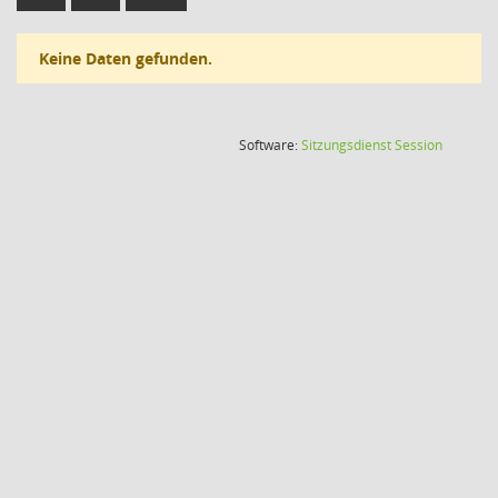
Keine Daten gefunden.
(Wird in
Software:
Sitzungsdienst
Session