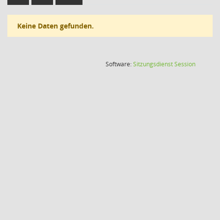
Keine Daten gefunden.
(Wird in
Software:
Sitzungsdienst
Session