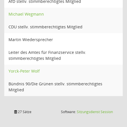
AfD stellv. stimmberechtigtes Mitglied
Michael Wegmann
CDU stellv. stimmberechtigtes Mitglied
Martin Wiedersprecher
Leiter des Amtes für Finanzservice stellv.
stimmberechtigtes Mitglied
Yorck-Peter Wolf
Bündnis 90/Die Grünen stellv. stimmberechtigtes
Mitglied
(Wird in
27 Sätze
Software:
Sitzungsdienst
Session