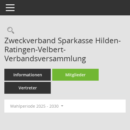
Toggle navigation
Rechercheauswahl
Zweckverband Sparkasse Hilden-
Ratingen-Velbert-
Verbandsversammlung
Informationen
Mitglieder
Vertreter
Wahlperiode 2025 - 2030